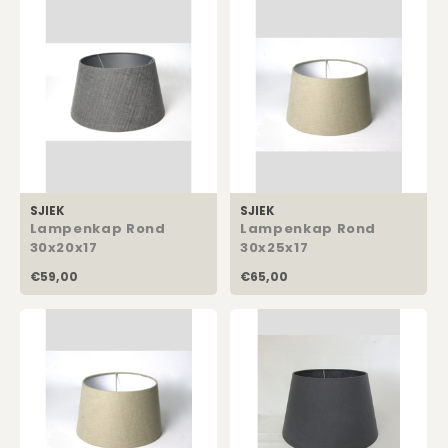
Kadobon
SJIEK
SJIEK
Lampenkap Rond
Lampenkap Rond
30x20x17
30x25x17
€59,00
€65,00