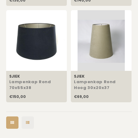
€135,00
€140,00
SJIEK
SJIEK
Lampenkap Rond
Lampenkap Rond
70x55x38
Hoog 30x20x37
€150,00
€69,00