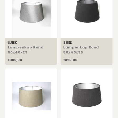
SJIEK
SJIEK
Lampenkap Rond
Lampenkap Rond
50x40x29
50x40x36
€105,00
€120,00