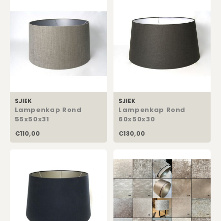
SJIEK
SJIEK
Lampenkap Rond
Lampenkap Rond
55x50x31
60x50x30
€110,00
€130,00