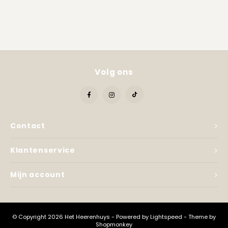
Volg ons
Contact
Klantenservice
Mijn account
© Copyright 2026 Het Heerenhuys - Powered by
Lightspeed
- Theme by
Shopmonkey