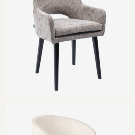
Kadobon