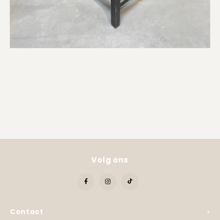
Volg ons
Contact