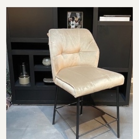
Kadobon