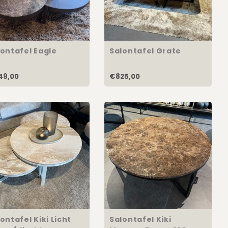
lontafel Eagle
Salontafel Grate
49,00
€825,00
ontafel Kiki Licht
Salontafel Kiki