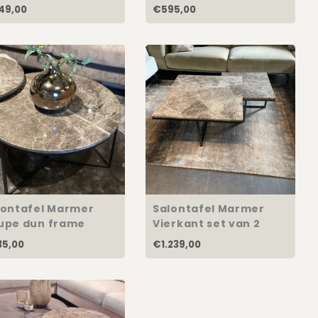
49,00
€595,00
lontafel Marmer
Salontafel Marmer
upe dun frame
Vierkant set van 2
cm
5,00
€1.239,00