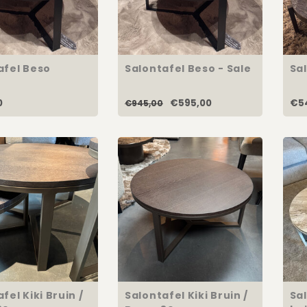
afel Beso
Salontafel Beso - Sale
Sa
0
€595,00
€5
€945,00
fel Kiki Bruin /
Salontafel Kiki Bruin /
Sal