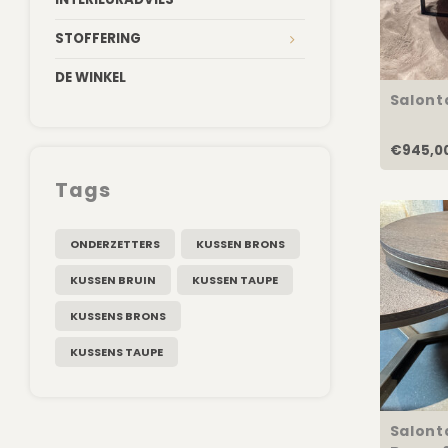
STOFFERING
DE WINKEL
Salont
€945,0
Tags
ONDERZETTERS
KUSSEN BRONS
KUSSEN BRUIN
KUSSEN TAUPE
KUSSENS BRONS
KUSSENS TAUPE
Salonta