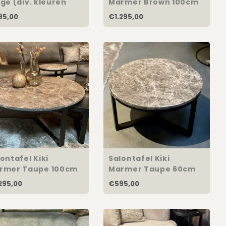
ge (div. kleuren
Marmer Brown 100cm
derstellen)
95,00
€1.295,00
ontafel Kiki
Salontafel Kiki
rmer Taupe 100cm
Marmer Taupe 60cm
295,00
€595,00