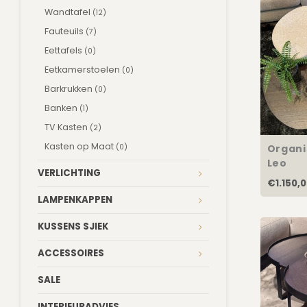
Wandtafel
(12)
Fauteuils
(7)
Eettafels
(0)
Eetkamerstoelen
(0)
Barkrukken
(0)
Banken
(1)
TV Kasten
(2)
Kasten op Maat
(0)
Organi
Leo
VERLICHTING
€1.150,
LAMPENKAPPEN
KUSSENS SJIEK
ACCESSOIRES
SALE
INTERIEURADVIES