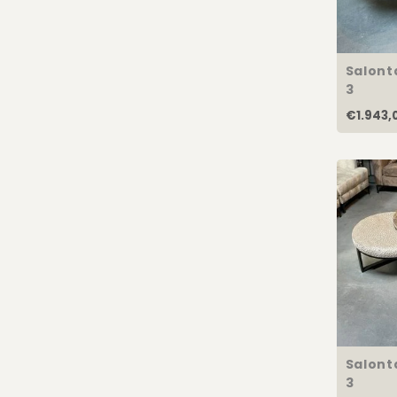
Salonta
3
€1.943,
Salonta
3