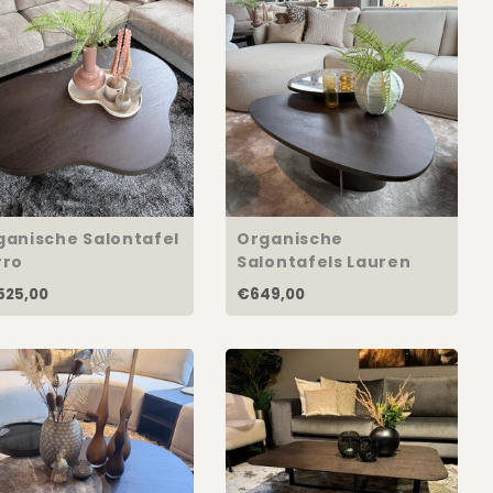
ganische Salontafel
Organische
rro
Salontafels Lauren
525,00
€649,00