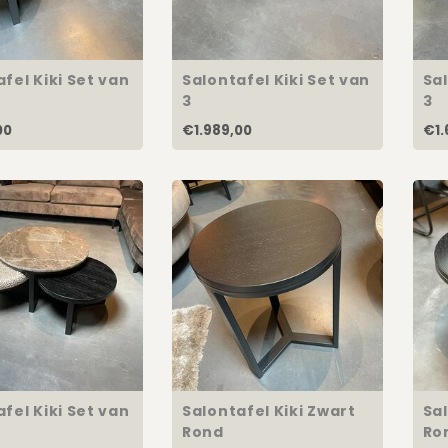
fel Kiki Set van
Salontafel Kiki Set van
Sal
3
3
00
€1.989,00
€1.
fel Kiki Set van
Salontafel Kiki Zwart
Sal
Rond
Ro