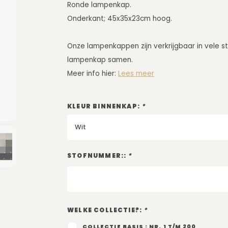
Ronde lampenkap.
Onderkant; 45x35x23cm hoog.
Onze lampenkappen zijn verkrijgbaar in vele st
lampenkap samen.
Meer info hier:
Lees meer
KLEUR BINNENKAP:
*
Wit
STOFNUMMER::
*
WELKE COLLECTIE?:
*
COLLECTIE BASIS : NR. 1 T/M 200