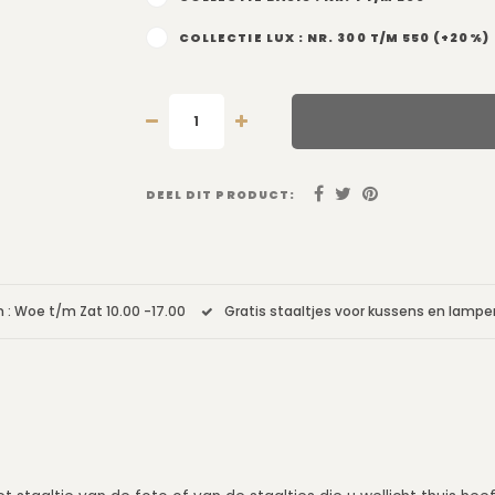
COLLECTIE LUX : NR. 300 T/M 550 (+20%)
DEEL DIT PRODUCT:
 : Woe t/m Zat 10.00 -17.00
Gratis staaltjes voor kussens en lamp