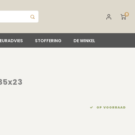
0
IEURADVIES
STOFFERING
DE WINKEL
35x23
OP VOORRAAD