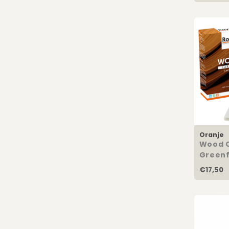
Oranje
Wood C
Greenf
€17,50