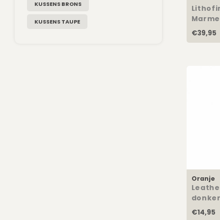
KUSSENS BRONS
Lithofi
Marme
KUSSENS TAUPE
€39,95
Oranje
Leathe
donker
€14,95