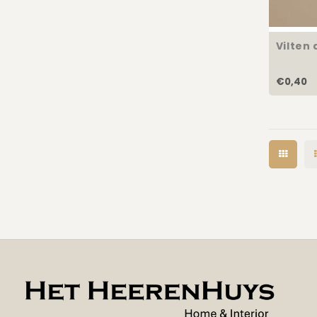
Vilten
€0,40