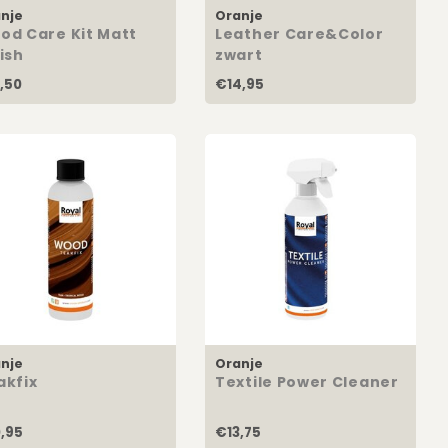
nje
Oranje
od Care Kit Matt
Leather Care&Color
ish
zwart
,50
€14,95
nje
Oranje
akfix
Textile Power Cleaner
,95
€13,75