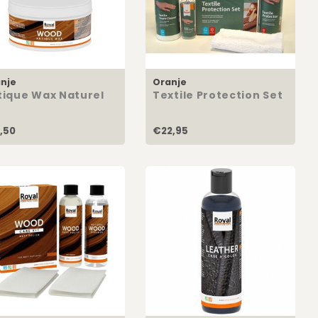
nje
Oranje
tique Wax Naturel
Textile Protection Set
,50
€22,95