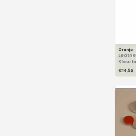
Oranje
Leathe
Kleurl
€14,95