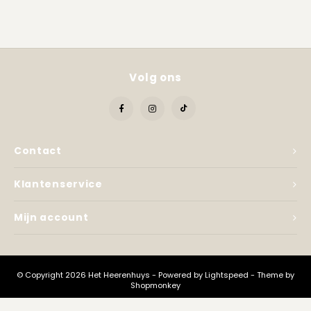
Kadobon
Volg ons
Contact
Klantenservice
Mijn account
© Copyright 2026 Het Heerenhuys - Powered by
Lightspeed
- Theme by
Shopmonkey