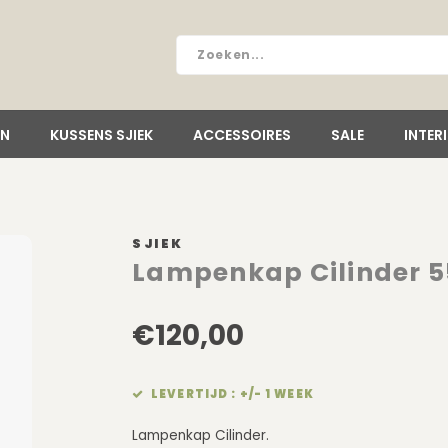
EN
KUSSENS SJIEK
ACCESSOIRES
SALE
INTER
SJIEK
Lampenkap Cilinder 
€120,00
LEVERTIJD : +/- 1 WEEK
Lampenkap Cilinder.