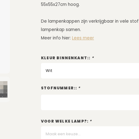
55x55x27cm hoog.
De lampenkappen zijn verkrijgbaar in vele stof
lampenkap samen.
Meer info hier:
Lees meer
KLEUR BINNENKANT::
*
Wit
STOFNUMMER::
*
VOOR WELKE LAMP?:
*
Maak een keuze...