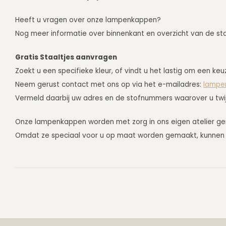
Heeft u vragen over onze lampenkappen?
Nog meer informatie over binnenkant en overzicht van de stal
Gratis Staaltjes aanvragen
Zoekt u een specifieke kleur, of vindt u het lastig om een ke
Neem gerust contact met ons op via het e-mailadres:
lampe
Vermeld daarbij uw adres en de stofnummers waarover u twijfe
Onze lampenkappen worden met zorg in ons eigen atelier g
Omdat ze speciaal voor u op maat worden gemaakt, kunnen z