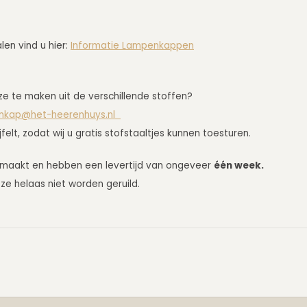
en vind u hier:
Informatie Lampenkappen
uze te maken uit de verschillende stoffen?
nkap@het-heerenhuys.nl
lt, zodat wij u gratis stofstaaltjes kunnen toesturen.
emaakt en hebben een levertijd van ongeveer
één week.
e helaas niet worden geruild.