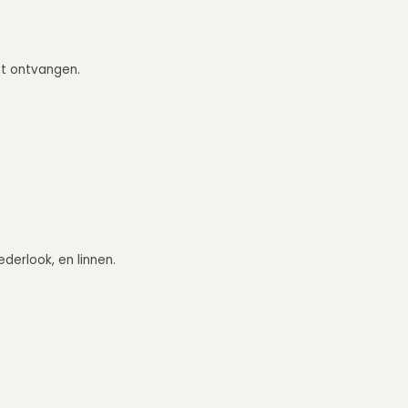
eft ontvangen.
ederlook, en linnen.