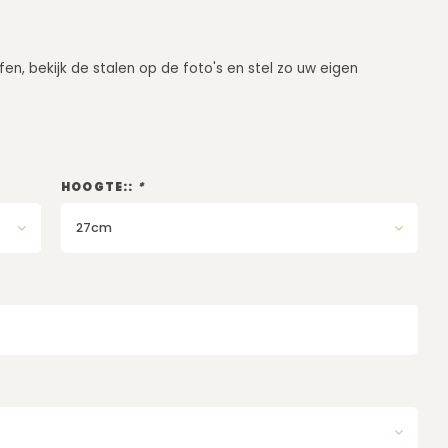
fen, bekijk de stalen op de foto's en stel zo uw eigen
HOOGTE::
*
27cm