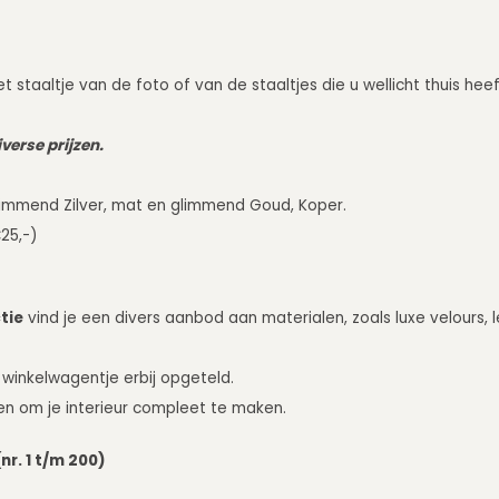
t staaltje van de foto of van de staaltjes die u wellicht thuis he
verse prijzen.
mmend Zilver, mat en glimmend Goud, Koper.
25,-)
tie
vind je een divers aanbod aan materialen, zoals luxe velours, l
 winkelwagentje erbij opgeteld.
en om je interieur compleet te maken.
nr. 1 t/m 200)