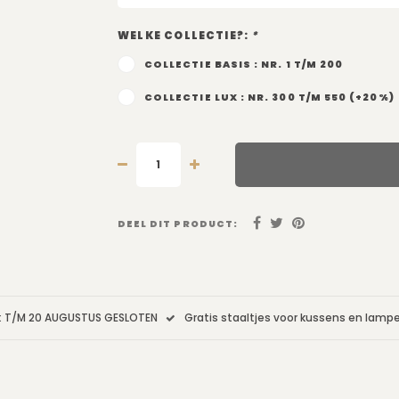
WELKE COLLECTIE?:
*
COLLECTIE BASIS : NR. 1 T/M 200
COLLECTIE LUX : NR. 300 T/M 550 (+20%)
DEEL DIT PRODUCT:
: T/M 20 AUGUSTUS GESLOTEN
Gratis staaltjes voor kussens en lam