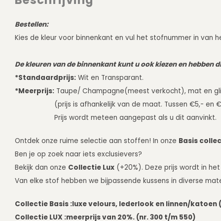
Beschrijving
Bestellen:
Kies de kleur voor binnenkant en vul het stofnummer in van he
De kleuren van de binnenkant kunt u ook kiezen en hebben di
*Standaardprijs:
Wit en Transparant.
*Meerprijs:
Taupe/ Champagne(meest verkocht), mat en gli
(prijs is afhankelijk van de maat. Tussen €5,- en €
Prijs wordt meteen aangepast als u dit aanvinkt.
Ontdek onze ruime selectie aan stoffen! In onze
Basis collec
Ben je op zoek naar iets exclusievers?
Bekijk dan onze
Collectie Lux
(+20%). Deze prijs wordt in het
Van elke stof hebben we bijpassende kussens in diverse mat
Collectie Basis :
luxe velours, lederlook en linnen/katoen (
Collectie LUX :
meerprijs van 20%. (nr. 300 t/m 550)