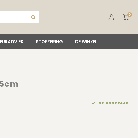
0
IEURADVIES
STOFFERING
DE WINKEL
55cm
OP VOORRAAD