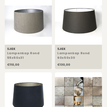
SJIEK
SJIEK
Lampenkap Rond
Lampenkap Rond
55x50x31
60x50x30
€110,00
€130,00