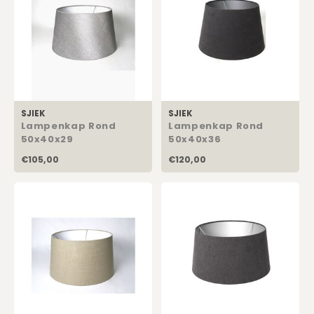
SJIEK
SJIEK
Lampenkap Rond
Lampenkap Rond
50x40x29
50x40x36
€105,00
€120,00