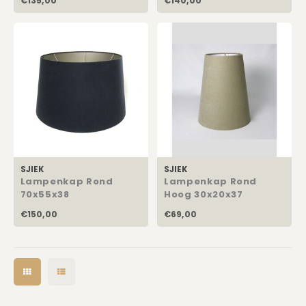
€135,00
€140,00
SJIEK
SJIEK
Lampenkap Rond
Lampenkap Rond
70x55x38
Hoog 30x20x37
€150,00
€69,00