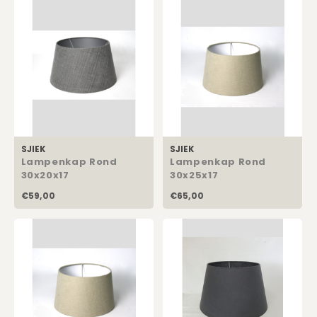
Kadobon
SJIEK
SJIEK
Lampenkap Rond
Lampenkap Rond
30x20x17
30x25x17
€59,00
€65,00