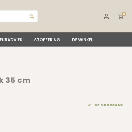
0
IEURADVIES
STOFFERING
DE WINKEL
k 35 cm
OP VOORRAAD