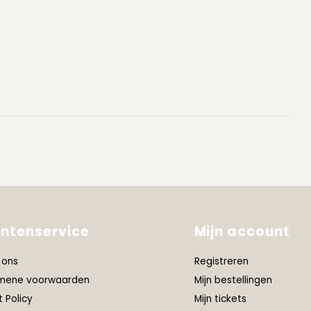
antenservice
Mijn account
 ons
Registreren
mene voorwaarden
Mijn bestellingen
t Policy
Mijn tickets