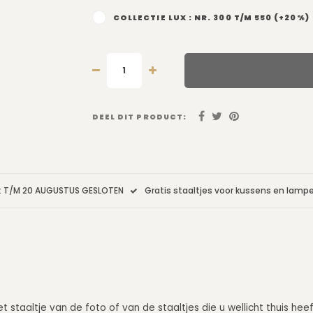
COLLECTIE LUX : NR. 300 T/M 550 (+20%)
DEEL DIT PRODUCT:
: T/M 20 AUGUSTUS GESLOTEN
Gratis staaltjes voor kussens en lam
t staaltje van de foto of van de staaltjes die u wellicht thuis he