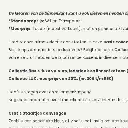
De kleuren van de binnenkant kunt u ook kiezen en hebben di
*Standaardprijs:
Wit en Transparant.
*Meerprijs:
Taupe (meest verkocht), mat en glimmend Zilver
Ontdek onze ruime selectie aan stoffen! In onze
Basis collec
Ben je op zoek naar iets exclusievers? Bekijk dan onze
Collec
Van elke stof hebben we bijpassende kussens in diverse mat
Collectie Basis :
luxe velours, lederlook en linnen/katoen (
Collectie LUX :
meerprijs van 20%. (nr. 300 t/m 550)
Heeft u vragen over onze lampenkappen?
Nog meer informatie over binnenkant en overzicht van de stal
Gratis Staaltjes aanvragen
Zoekt u een specifieke kleur, of vindt u het lastig om een ke