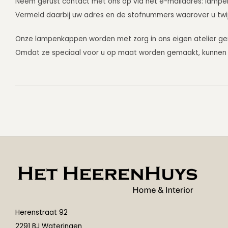
Neem gerust contact met ons op via het e-mailadres:
lampe
Vermeld daarbij uw adres en de stofnummers waarover u twijfe
Onze lampenkappen worden met zorg in ons eigen atelier g
Omdat ze speciaal voor u op maat worden gemaakt, kunnen z
Herenstraat 92
2291 BJ Wateringen