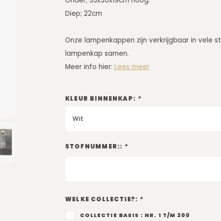
Onder; 35x30x19cm hoog.
Diep; 22cm
Onze lampenkappen zijn verkrijgbaar in vele st
lampenkap samen.
Meer info hier:
Lees meer
KLEUR BINNENKAP:
*
Wit
STOFNUMMER::
*
WELKE COLLECTIE?:
*
COLLECTIE BASIS : NR. 1 T/M 200