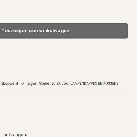
Toevoegen aan winkelwagen
penkappen!
Eigen Atelier SJIEK voor LAMPENKAPPEN EN KUSSENS
eft ontvangen.