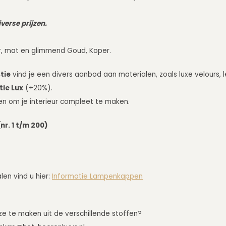
verse prijzen.
, mat en glimmend Goud, Koper.
tie
vind je een divers aanbod aan materialen, zoals luxe velours, l
tie Lux
(+20%).
en om je interieur compleet te maken.
nr. 1 t/m 200)
en vind u hier:
Informatie Lampenkappen
uze te maken uit de verschillende stoffen?