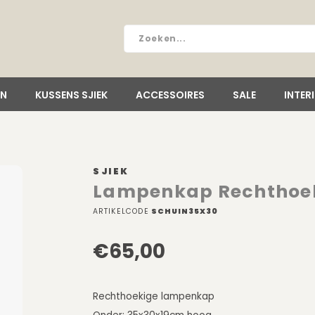
EN
KUSSENS SJIEK
ACCESSOIRES
SALE
INTER
SJIEK
Lampenkap Rechthoe
ARTIKELCODE
SCHUIN35X30
€65,00
Rechthoekige lampenkap