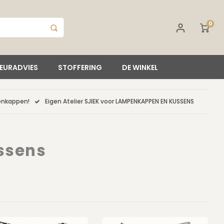
0
IEURADVIES
STOFFERING
DE WINKEL
penkappen!
Eigen Atelier SJIEK voor LAMPENKAPPEN EN KUSSENS
ssens