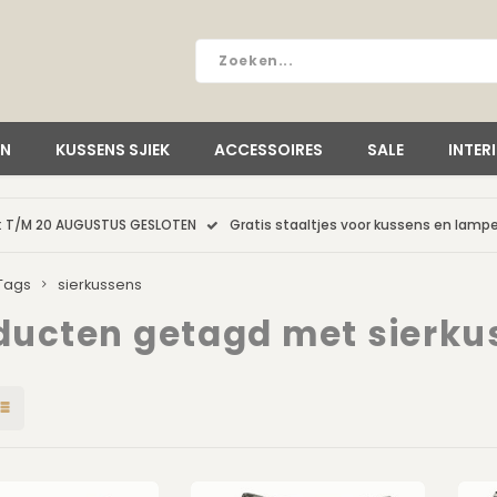
EN
KUSSENS SJIEK
ACCESSOIRES
SALE
INTER
: T/M 20 AUGUSTUS GESLOTEN
Gratis staaltjes voor kussens en lam
Tags
sierkussens
ducten getagd met sierku