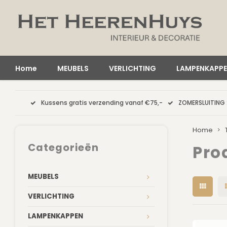
Home
MEUBELS
VERLICHTING
LAMPENKAPP
Kussens gratis verzending vanaf €75,-
ZOMERSLUITING 
Home
Categorieën
Pro
MEUBELS
VERLICHTING
LAMPENKAPPEN