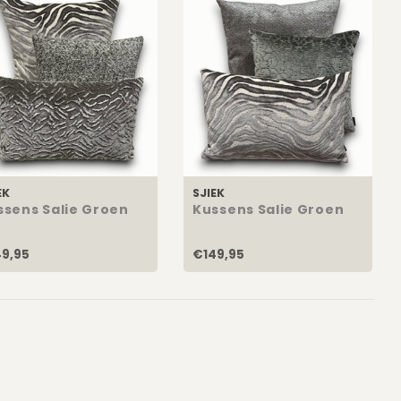
EK
SJIEK
ssens Salie Groen
Kussens Salie Groen
9,95
€149,95