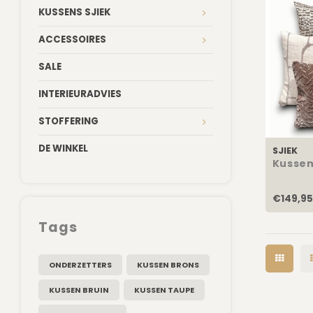
KUSSENS SJIEK
ACCESSOIRES
SALE
INTERIEURADVIES
STOFFERING
DE WINKEL
SJIEK
Kusse
€149,95
Tags
ONDERZETTERS
KUSSEN BRONS
KUSSEN BRUIN
KUSSEN TAUPE