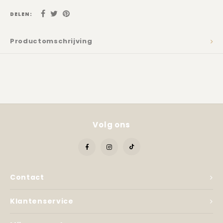
Kadobon
DELEN:
Productomschrijving
Volg ons
Contact
Klantenservice