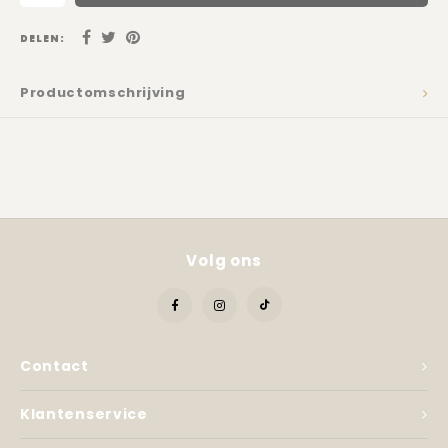
Kadobon
DELEN:
Productomschrijving
Volg ons
Contact
Klantenservice