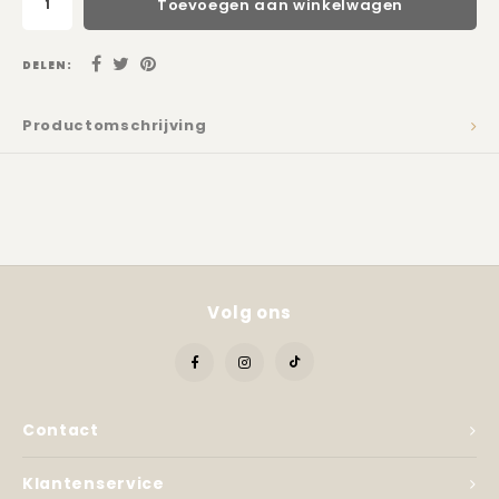
Toevoegen aan winkelwagen
Kadobon
DELEN:
Productomschrijving
Volg ons
Contact
Klantenservice