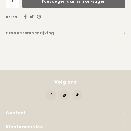
Toevoegen aan winkelwagen
Kadobon
DELEN:
Productomschrijving
Volg ons
Contact
Klantenservice