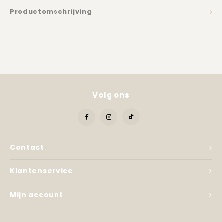
Kadobon
Productomschrijving
Volg ons
Contact
Klantenservice
Mijn account