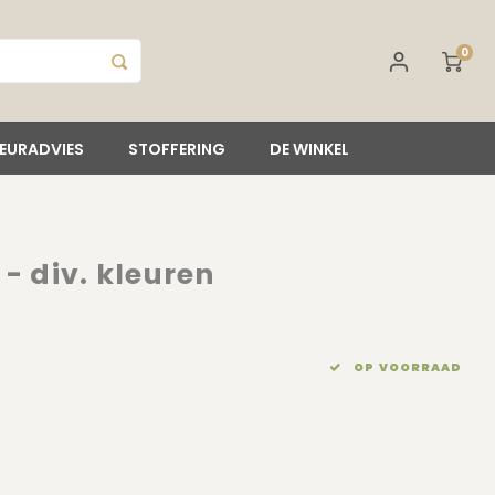
0
IEURADVIES
STOFFERING
DE WINKEL
 div. kleuren
OP VOORRAAD