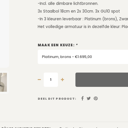
-Incl. alle dimbare lichtbronnen.
3x Staalbol 18cm en 2x 30cm. 3x GU10 spot
-In 3 kleuren leverbaar : Platinum (brons), Zwa
Het volledige armatuur is in dezelfde kleur: Plaa
MAAK EEN KEUZE:
*
Platinum, brons - €1.695,00
DEEL DIT PRODUCT: