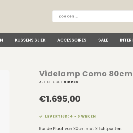
EN
KUSSENS SJIEK
ACCESSOIRES
SALE
INTER
Videlamp Como 80cm -
ARTIKELCODE
VIDE80
€1.695,00
LEVERTIJD: 4 - 5 WEKEN
Ronde Plaat van 80cm met 8 lichtpunten.