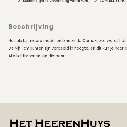
Kussens gratis verzending vanaf €75,-
ZOMERSLUITING 
Beschrijving
Net als bij andere modellen binnen de Como-serie wordt het v
De vijf lichtpunten zijn verdeeld in hoogte, en dit kun je naa
Alle lichtbronnen zijn dimbaar.