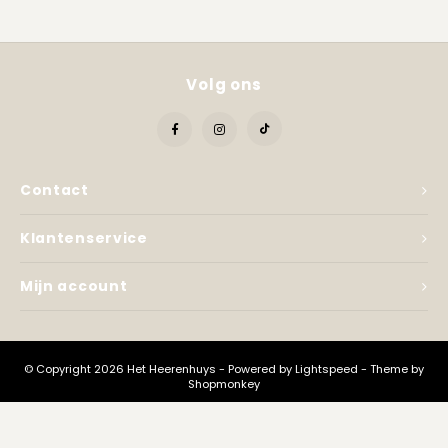
Kadobon
Volg ons
Contact
Klantenservice
Mijn account
© Copyright 2026 Het Heerenhuys - Powered by
Lightspeed
- Theme by
Shopmonkey