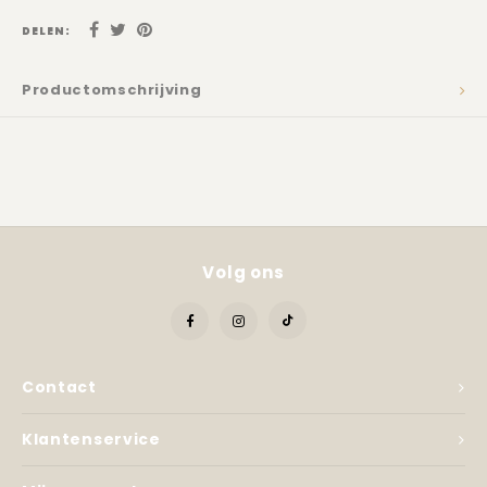
Kadobon
DELEN:
Productomschrijving
Volg ons
Contact
Klantenservice