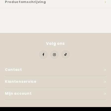
Kadobon
Productomschrijving
Volg ons
Contact
Klantenservice
Mijn account