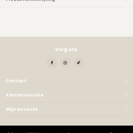
Kadobon
Volg ons
Contact
Klantenservice
Mijn account