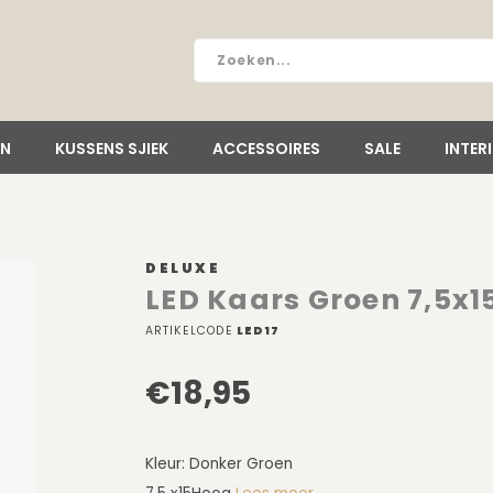
EN
KUSSENS SJIEK
ACCESSOIRES
SALE
INTER
DELUXE
LED Kaars Groen 7,5x1
ARTIKELCODE
LED17
€18,95
Kleur: Donker Groen