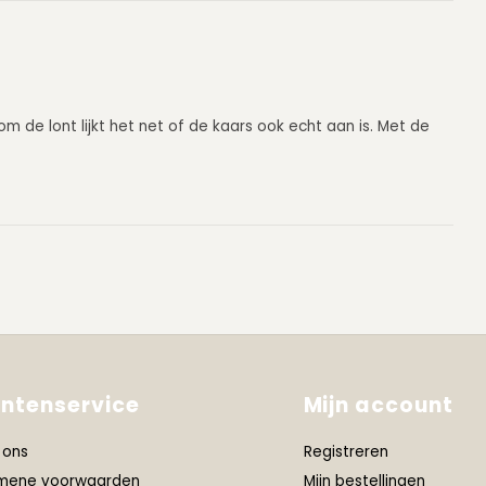
m de lont lijkt het net of de kaars ook echt aan is. Met de
antenservice
Mijn account
 ons
Registreren
mene voorwaarden
Mijn bestellingen