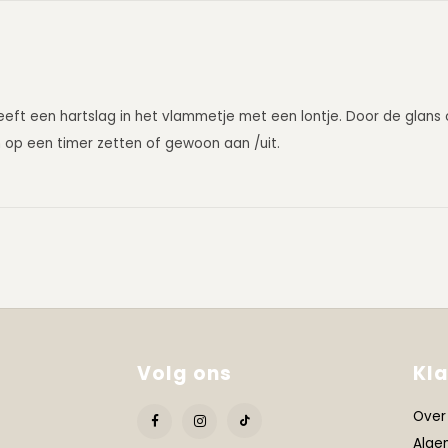
Heeft een hartslag in het vlammetje met een lontje. Door de glans o
n op een timer zetten of gewoon aan /uit.
Volg ons
Kl
Over
Alge