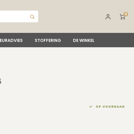
0
IEURADVIES
STOFFERING
DE WINKEL
5
OP VOORRAAD