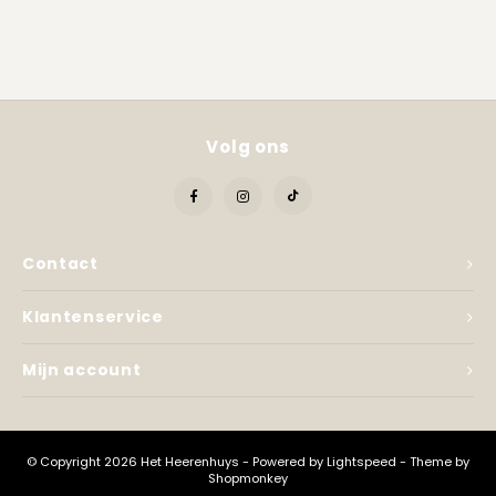
Volg ons
Contact
Klantenservice
Mijn account
© Copyright 2026 Het Heerenhuys - Powered by
Lightspeed
- Theme by
Shopmonkey