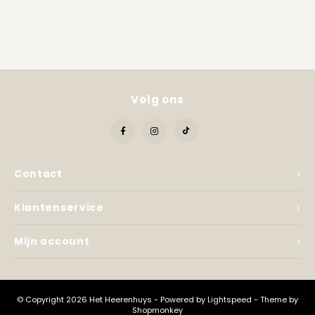
Volg ons
Contact
Klantenservice
Mijn account
© Copyright 2026 Het Heerenhuys - Powered by
Lightspeed
- Theme by
Shopmonkey