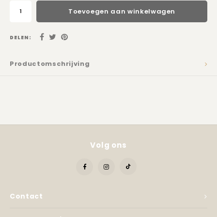
Toevoegen aan winkelwagen
DELEN:
Productomschrijving
Volg ons
Contact