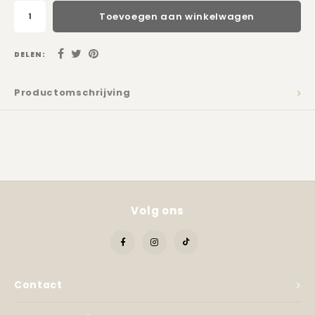
Toevoegen aan winkelwagen
DELEN:
Productomschrijving
Volg ons
Contact