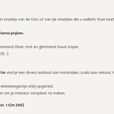
t staaltje van de foto of van de staaltjes die u wellicht thuis he
verse prijzen.
mmend Zilver, mat en glimmend Goud, Koper.
25,-)
tie
vind je een divers aanbod aan materialen, zoals luxe velours, l
 winkelwagentje erbij opgeteld.
en om je interieur compleet te maken.
nr. 1 t/m 200)