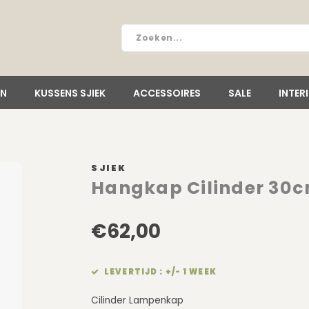
EN
KUSSENS SJIEK
ACCESSOIRES
SALE
INTER
SJIEK
Hangkap Cilinder 30
€62,00
LEVERTIJD : +/- 1 WEEK
Cilinder Lampenkap