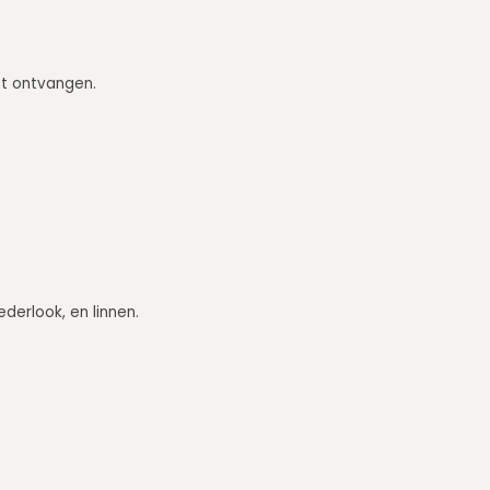
eft ontvangen.
ederlook, en linnen.