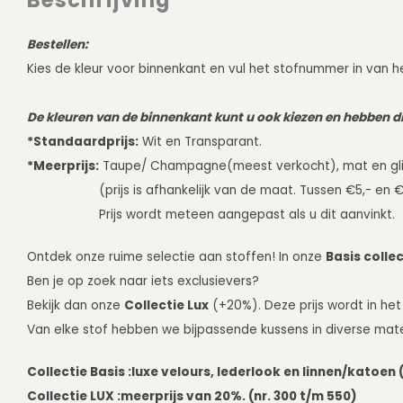
Beschrijving
Bestellen:
Kies de kleur voor binnenkant en vul het stofnummer in van he
De kleuren van de binnenkant kunt u ook kiezen en hebben di
*Standaardprijs:
Wit en Transparant.
*Meerprijs:
Taupe/ Champagne(meest verkocht), mat en gli
(prijs is afhankelijk van de maat. Tussen €5,- en €
Prijs wordt meteen aangepast als u dit aanvinkt.
Ontdek onze ruime selectie aan stoffen! In onze
Basis collec
Ben je op zoek naar iets exclusievers?
Bekijk dan onze
Collectie Lux
(+20%). Deze prijs wordt in het
Van elke stof hebben we bijpassende kussens in diverse mat
Collectie Basis :
luxe velours, lederlook en linnen/katoen (
Collectie LUX :
meerprijs van 20%. (nr. 300 t/m 550)