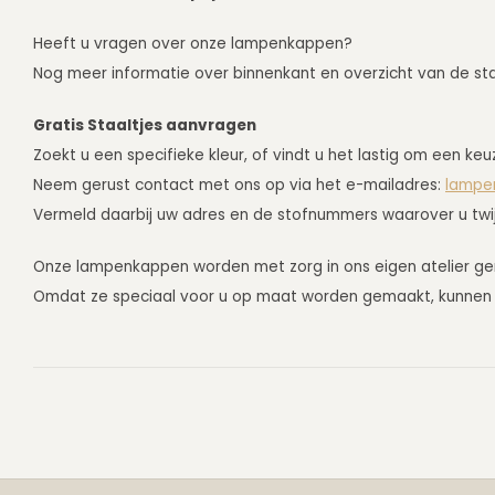
Heeft u vragen over onze lampenkappen?
Nog meer informatie over binnenkant en overzicht van de stal
Gratis Staaltjes aanvragen
Zoekt u een specifieke kleur, of vindt u het lastig om een ke
Neem gerust contact met ons op via het e-mailadres:
lampe
Vermeld daarbij uw adres en de stofnummers waarover u twijfe
Onze lampenkappen worden met zorg in ons eigen atelier g
Omdat ze speciaal voor u op maat worden gemaakt, kunnen z