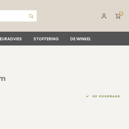
0
IEURADVIES
STOFFERING
DE WINKEL
cm
OP VOORRAAD