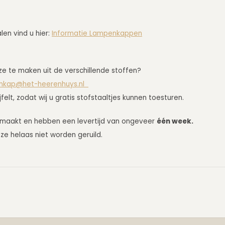
en vind u hier:
Informatie Lampenkappen
uze te maken uit de verschillende stoffen?
nkap@het-heerenhuys.nl
lt, zodat wij u gratis stofstaaltjes kunnen toesturen.
emaakt en hebben een levertijd van ongeveer
één week.
e helaas niet worden geruild.