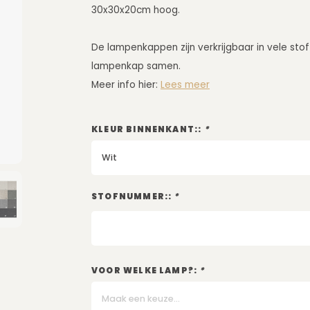
30x30x20cm hoog.
De lampenkappen zijn verkrijgbaar in vele stof
lampenkap samen.
Meer info hier:
Lees meer
KLEUR BINNENKANT::
*
Wit
STOFNUMMER::
*
VOOR WELKE LAMP?:
*
Maak een keuze...