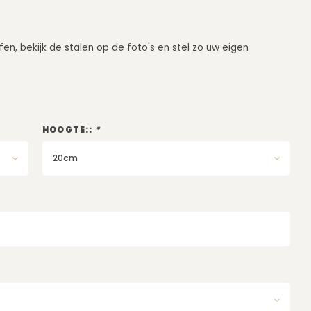
fen, bekijk de stalen op de foto's en stel zo uw eigen
HOOGTE::
*
20cm