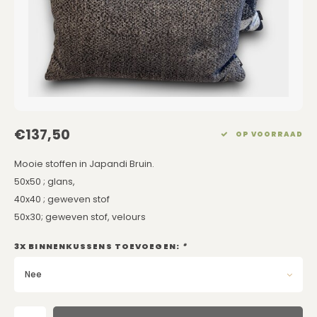
Eetkamerstoelen
Rechthoekige Lampenkappen
Kussens Roze
Kaarsen
Barkrukken
Schuine Lampenkappen
Kussens Goud
Dienbladen / Schalen
Banken
Pet Lampenkappen
Kussens Grijs
Kunstbloemen
TV Kasten
SALE Lampenkappen
Kussens Blauw
Plaids
€137,50
OP VOORRAAD
Kasten op Maat
Kussens Groen
Wand Schilderijen
Mooie stoffen in Japandi Bruin.
Kussens SALE
Zuilen
50x50 ; glans,
40x40 ; geweven stof
Spiegels
50x30; geweven stof, velours
3X BINNENKUSSENS TOEVOEGEN:
*
Asleigh & Burwood
Nee
Onderhoudsmiddelen