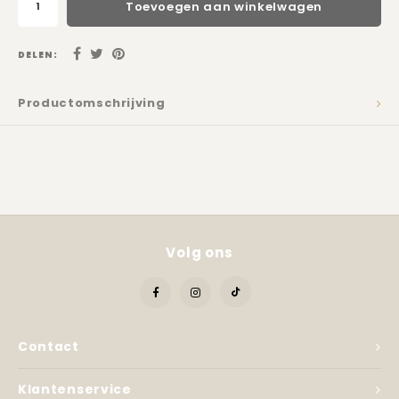
Kadobon
Toevoegen aan winkelwagen
DELEN:
Productomschrijving
Volg ons
Contact
Klantenservice