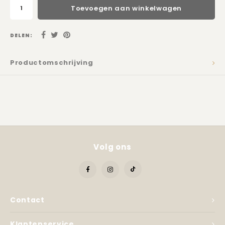
Kadobon
Toevoegen aan winkelwagen
DELEN:
Productomschrijving
Volg ons
Contact
Klantenservice