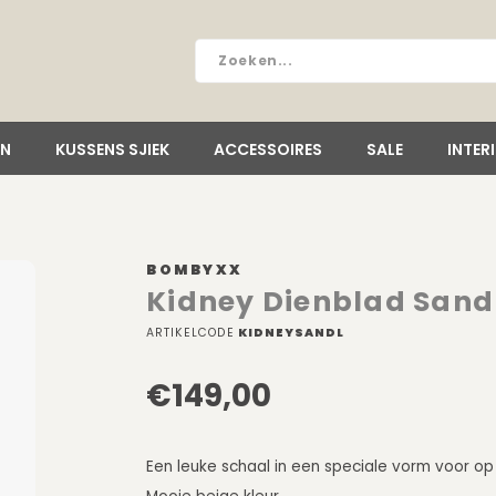
EN
KUSSENS SJIEK
ACCESSOIRES
SALE
INTER
BOMBYXX
Kidney Dienblad Sand
ARTIKELCODE
KIDNEYSANDL
€149,00
Een leuke schaal in een speciale vorm voor op