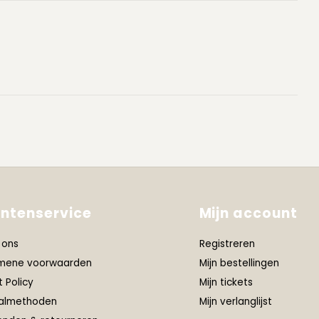
antenservice
Mijn account
 ons
Registreren
mene voorwaarden
Mijn bestellingen
t Policy
Mijn tickets
almethoden
Mijn verlanglijst