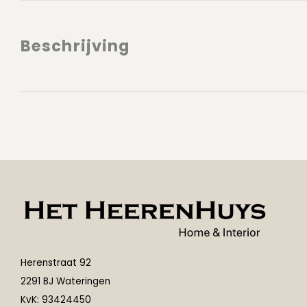
Beschrijving
Herenstraat 92
2291 BJ Wateringen
KvK: 93424450