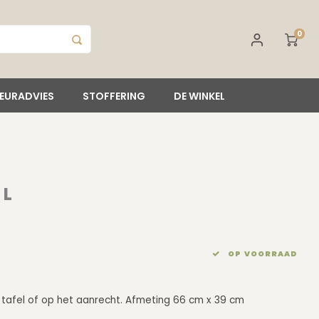
0
IEURADVIES
STOFFERING
DE WINKEL
 L
OP VOORRAAD
 tafel of op het aanrecht. Afmeting 66 cm x 39 cm