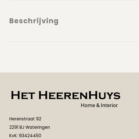
Beschrijving
Herenstraat 92
2291 BJ Wateringen
KvK: 93424450