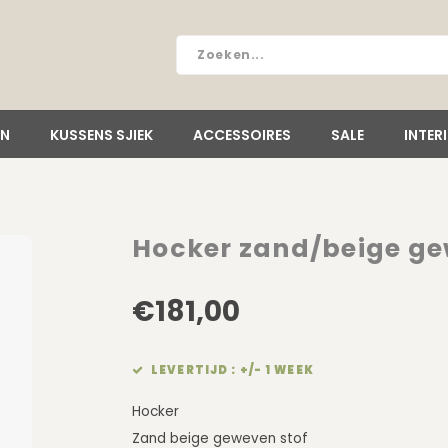
EN
KUSSENS SJIEK
ACCESSOIRES
SALE
INTER
Hocker zand/beige ge
€181,00
LEVERTIJD : +/- 1 WEEK
Hocker
Zand beige geweven stof