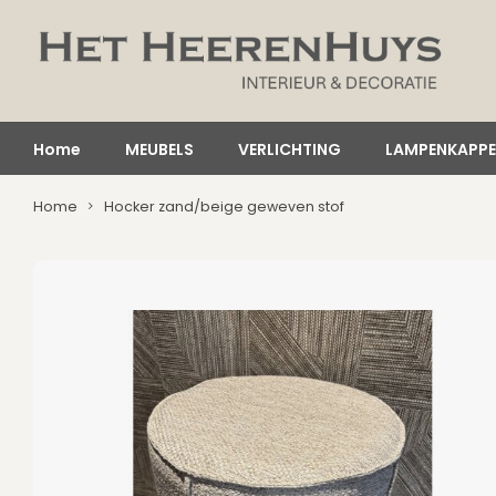
Home
MEUBELS
VERLICHTING
LAMPENKAPP
Home
Hocker zand/beige geweven stof