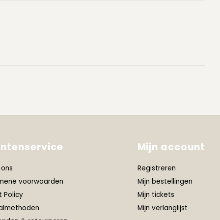
antenservice
Mijn account
 ons
Registreren
mene voorwaarden
Mijn bestellingen
t Policy
Mijn tickets
almethoden
Mijn verlanglijst