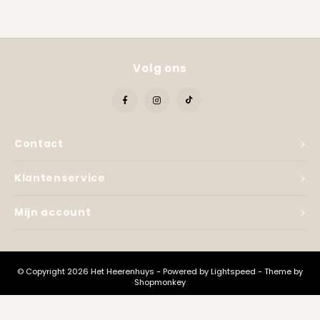
Kadobon
Volg ons
Contact
Klantenservice
Mijn account
© Copyright 2026 Het Heerenhuys - Powered by
Lightspeed
- Theme by
Shopmonkey