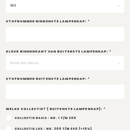
Kadobon
Wit
STOFNUMMER BINNENSTE LAMPENKAP:
*
KLEUR BINNENKANT VAN BUITENSTE LAMPENKAP:
*
Maak een keuze...
STOFNUMMER BUITENSTE LAMPENKAP:
*
WELKE COLLECTIE? ( BUITENSTE LAMPENKAP):
*
COLLECTIE BASIS : NR. 1 T/M 200
COLLECTIE LUX : NR. 300 T/M 550 (+10%)