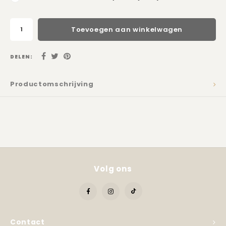
Toevoegen aan winkelwagen
DELEN:
Productomschrijving
Volg ons
Contact