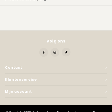
Kadobon
Volg ons
Contact
Klantenservice
Mijn account