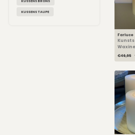
KUSSENS BRONS
KUSSENS TAUPE
Farluce
Kunsts
Waxine
Champ
€46,95