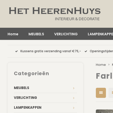
Home
MEUBELS
VERLICHTING
LAMPENKAPP
Kussens gratis verzending vanaf €75,-
Openingstijden
Home
Categorieën
Far
MEUBELS
VERLICHTING
LAMPENKAPPEN