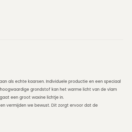
 aan als echte kaarsen. Individuele productie en een speciaal
e hoogwaardige grondstof kan het warme licht van de vlam
gaat een groot waxine lichtje in.
ffen vermijden we bewust. Dit zorgt ervoor dat de