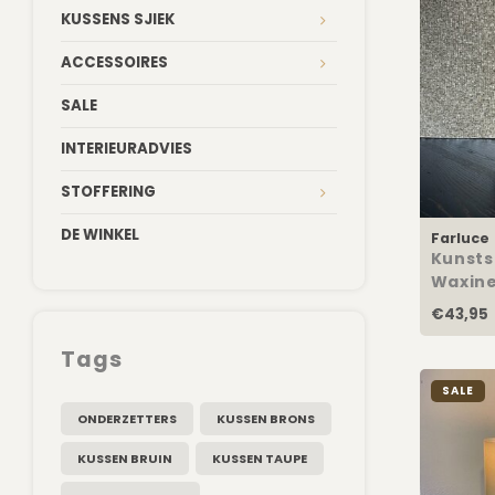
KUSSENS SJIEK
ACCESSOIRES
SALE
INTERIEURADVIES
STOFFERING
DE WINKEL
Farluce
Kunsts
Waxine
10x12
€43,95
Tags
SALE
ONDERZETTERS
KUSSEN BRONS
KUSSEN BRUIN
KUSSEN TAUPE