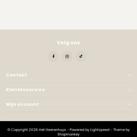
Kadobon
Volg ons
Contact
Klantenservice
Mijn account
© Copyright 2026 Het Heerenhuys - Powered by
Lightspeed
- Theme by
Shopmonkey