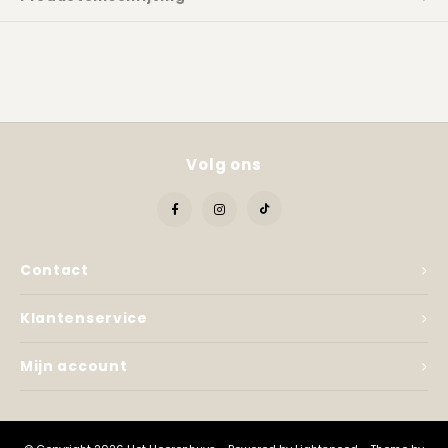
Kadobon
Volg ons
Contact
Klantenservice
Mijn account